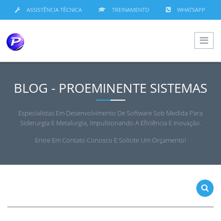
ASSISTÊNCIA TÉCNICA
TREINAMENTO
WHATSAPP
BLOG - PROEMINENTE SISTEMAS
Especialistas Em Desenvolvimento De Software Sob Medida Para
Siderurgia E Metalurgia, Impulsionando A Eficiência E Inovação.
Entre Em Contato Conosco E Solicite Um Orçamento!