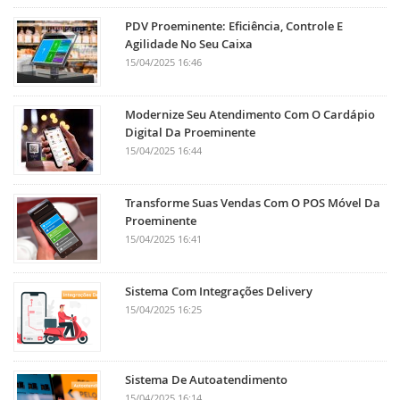
PDV Proeminente: Eficiência, Controle E
Agilidade No Seu Caixa
15/04/2025 16:46
Modernize Seu Atendimento Com O Cardápio
Digital Da Proeminente
15/04/2025 16:44
Transforme Suas Vendas Com O POS Móvel Da
Proeminente
15/04/2025 16:41
Sistema Com Integrações Delivery
15/04/2025 16:25
Sistema De Autoatendimento
15/04/2025 16:14