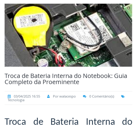
Troca de Bateria Interna do Notebook: Guia
Completo da Proeminente
03/04/2025 16:55
Por walacespo
0 Comentário(s)
Tecnologia
Troca de Bateria Interna do