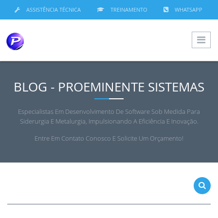
ASSISTÊNCIA TÉCNICA
TREINAMENTO
WHATSAPP
BLOG - PROEMINENTE SISTEMAS
Especialistas Em Desenvolvimento De Software Sob Medida Para
Siderurgia E Metalurgia, Impulsionando A Eficiência E Inovação.
Entre Em Contato Conosco E Solicite Um Orçamento!