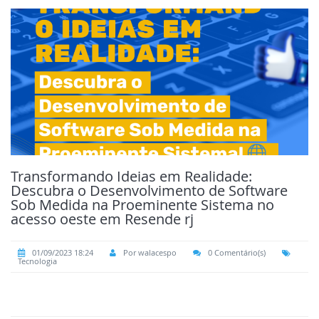
Transformando Ideias em Realidade:
Descubra o Desenvolvimento de Software
Sob Medida na Proeminente Sistema no
acesso oeste em Resende rj
01/09/2023 18:24
Por walacespo
0 Comentário(s)
Tecnologia