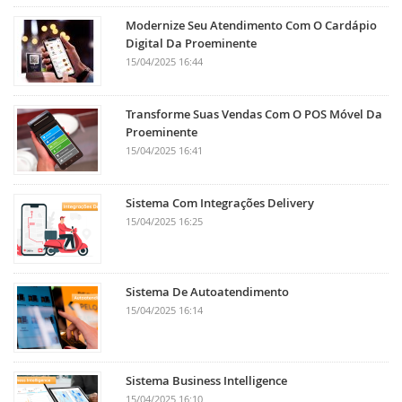
Modernize Seu Atendimento Com O Cardápio
Digital Da Proeminente
15/04/2025 16:44
Transforme Suas Vendas Com O POS Móvel Da
Proeminente
15/04/2025 16:41
Sistema Com Integrações Delivery
15/04/2025 16:25
Sistema De Autoatendimento
15/04/2025 16:14
Sistema Business Intelligence
15/04/2025 16:10