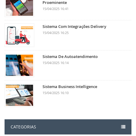
Proeminente
15/04/2025 16:41
Sistema Com Integrações Delivery
15/04/2025 16:25
Sistema De Autoatendimento
15/04/2025 16:14
Sistema Business Intelligence
15/04/2025 16:10
CATEGORIAS