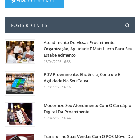
Enviar Comentário
POSTS RECENTES
Atendimento De Mesas Proeminente:
Organização, Agilidade E Mais Lucro Para Seu
Estabelecimento
15/04/2025 16:53
PDV Proeminente: Eficiência, Controle E
Agilidade No Seu Caixa
15/04/2025 16:46
Modernize Seu Atendimento Com O Cardápio
Digital Da Proeminente
15/04/2025 16:44
Transforme Suas Vendas Com O POS Móvel Da