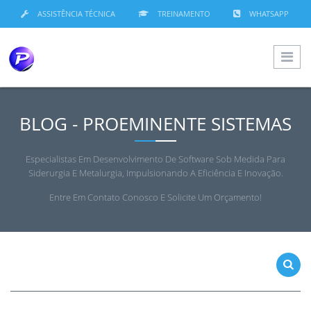
ASSISTÊNCIA TÉCNICA
TREINAMENTO
WHATSAPP
BLOG - PROEMINENTE SISTEMAS
Especialistas Em Desenvolvimento De Software Sob Medida Para
Siderurgia E Metalurgia, Impulsionando A Eficiência E Inovação.
Entre Em Contato Conosco E Solicite Um Orçamento!