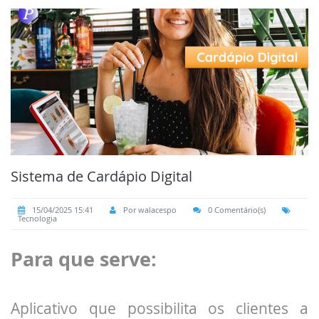
Sistema de Cardápio Digital
15/04/2025 15:41
Por walacespo
0 Comentário(s)
Tecnologia
Para que serve:
Aplicativo que possibilita os clientes a