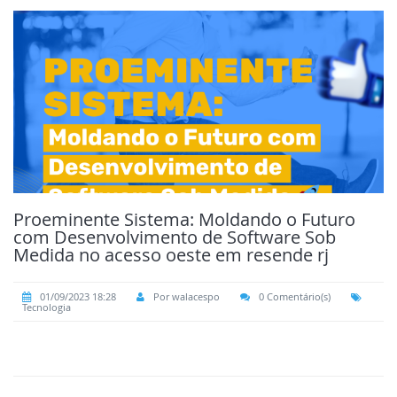
Proeminente Sistema: Moldando o Futuro
com Desenvolvimento de Software Sob
Medida no acesso oeste em resende rj
01/09/2023 18:28
Por walacespo
0 Comentário(s)
Tecnologia