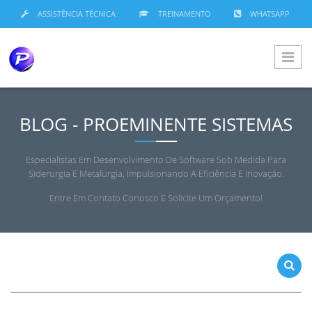
ASSISTÊNCIA TÉCNICA
TREINAMENTO
WHATSAPP
BLOG - PROEMINENTE SISTEMAS
Especialistas Em Desenvolvimento De Software Sob Medida Para
Siderurgia E Metalurgia, Impulsionando A Eficiência E Inovação.
Entre Em Contato Conosco E Solicite Um Orçamento!