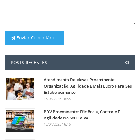
Enviar Comentário
POSTS RECENTES
Atendimento De Mesas Proeminente:
Organização, Agilidade E Mais Lucro Para Seu
Estabelecimento
15/04/2025 16:53
PDV Proeminente: Eficiência, Controle E
Agilidade No Seu Caixa
15/04/2025 16:46