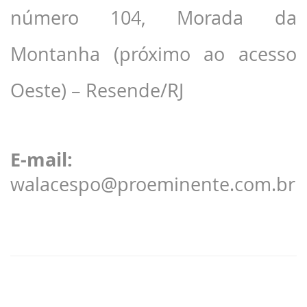
número 104, Morada da
Montanha (próximo ao acesso
Oeste) – Resende/RJ
E-mail:
walacespo@proeminente.com.br