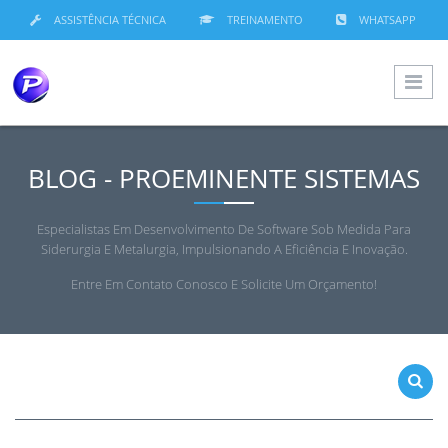
ASSISTÊNCIA TÉCNICA
TREINAMENTO
WHATSAPP
BLOG - PROEMINENTE SISTEMAS
Especialistas Em Desenvolvimento De Software Sob Medida Para
Siderurgia E Metalurgia, Impulsionando A Eficiência E Inovação.
Entre Em Contato Conosco E Solicite Um Orçamento!