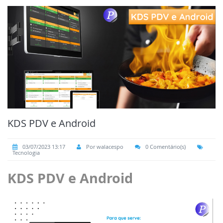
KDS PDV e Android
03/07/2023 13:17
Por walacespo
0 Comentário(s)
Tecnologia
KDS PDV e Android