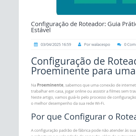
Configuração de Roteador: Guia Prát
Estável
03/04/2025 16:59
Por walacespo
0 Come
Configuração de Rotead
Proeminente para uma 
Na
Proeminente
, sabemos que uma conexão de internet
trabalhar em casa, jogar online ou assistir a filmes sem t
Neste artigo, vamos guiá-lo pelo processo de configuração
o melhor desempenho da sua rede Wi-Fi.
Por que Configurar o Rote
A configuração padrão de fábrica pode não atender às suas