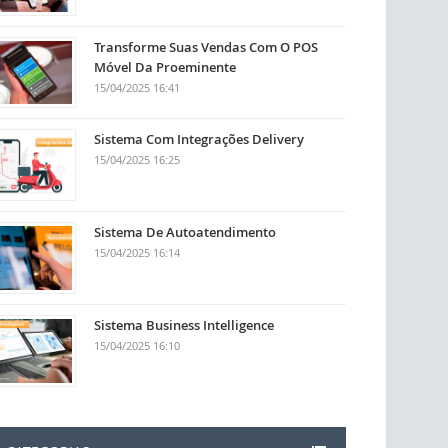
Transforme Suas Vendas Com O POS
Móvel Da Proeminente
15/04/2025 16:41
Sistema Com Integrações Delivery
15/04/2025 16:25
Sistema De Autoatendimento
15/04/2025 16:14
Sistema Business Intelligence
15/04/2025 16:10