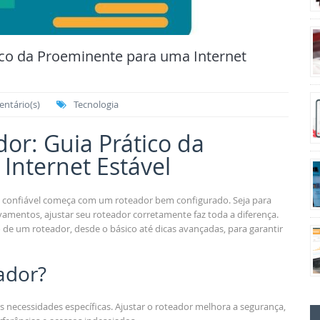
ico da Proeminente para uma Internet
ntário(s)
Tecnologia
or: Guia Prático da
Internet Estável
 confiável começa com um roteador bem configurado. Seja para
ravamentos, ajustar seu roteador corretamente faz toda a diferença.
 de um roteador, desde o básico até dicas avançadas, para garantir
ador?
 necessidades específicas. Ajustar o roteador melhora a segurança,