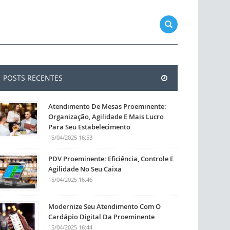
POSTS RECENTES
Atendimento De Mesas Proeminente:
Organização, Agilidade E Mais Lucro
Para Seu Estabelecimento
15/04/2025 16:53
PDV Proeminente: Eficiência, Controle E
Agilidade No Seu Caixa
15/04/2025 16:46
Modernize Seu Atendimento Com O
Cardápio Digital Da Proeminente
15/04/2025 16:44