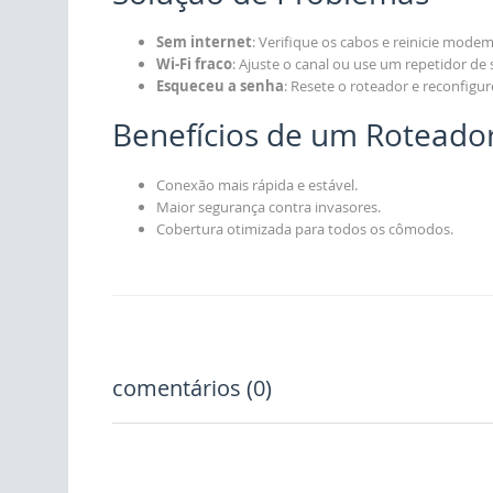
Sem internet
: Verifique os cabos e reinicie modem
Wi-Fi fraco
: Ajuste o canal ou use um repetidor de s
Esqueceu a senha
: Resete o roteador e reconfigur
Benefícios de um Roteado
Conexão mais rápida e estável.
Maior segurança contra invasores.
Cobertura otimizada para todos os cômodos.
comentários (0)