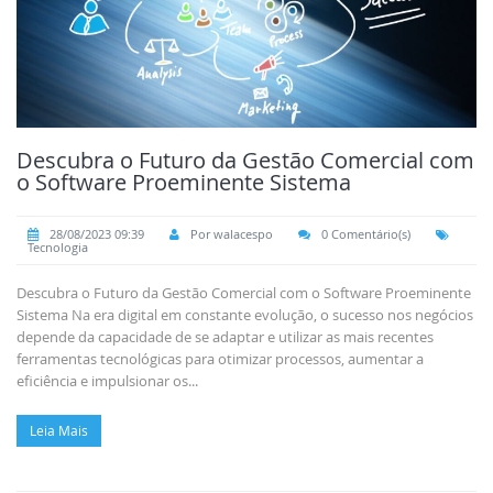
Descubra o Futuro da Gestão Comercial com
o Software Proeminente Sistema
28/08/2023 09:39
Por walacespo
0 Comentário(s)
Tecnologia
Descubra o Futuro da Gestão Comercial com o Software Proeminente
Sistema Na era digital em constante evolução, o sucesso nos negócios
depende da capacidade de se adaptar e utilizar as mais recentes
ferramentas tecnológicas para otimizar processos, aumentar a
eficiência e impulsionar os...
Leia Mais