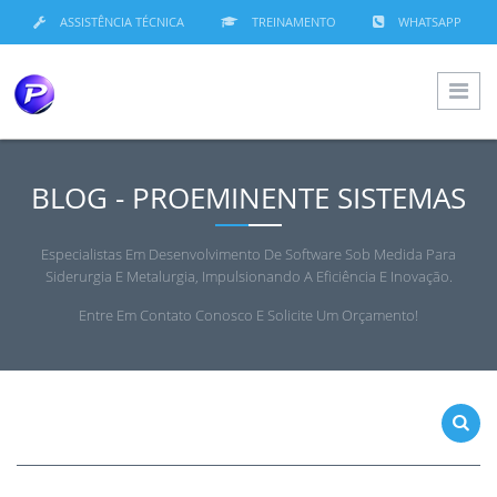
ASSISTÊNCIA TÉCNICA
TREINAMENTO
WHATSAPP
BLOG - PROEMINENTE SISTEMAS
Especialistas Em Desenvolvimento De Software Sob Medida Para
Siderurgia E Metalurgia, Impulsionando A Eficiência E Inovação.
Entre Em Contato Conosco E Solicite Um Orçamento!