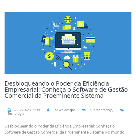
Desbloqueando o Poder da Eficiência
Empresarial: Conheça o Software de Gestão
Comercial da Proeminente Sistema
28/08/2023 09:39
Por walacespo
0 Comentário(s)
Tecnologia
Desbloqueando o Poder da Eficiência Empresarial: Conheça o
Software de Gestão Comercial da Proeminente Sistema No mundo