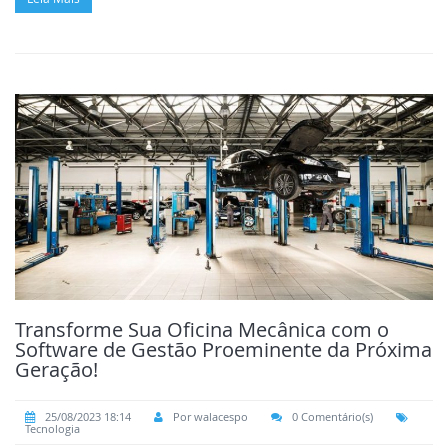
Transforme Sua Oficina Mecânica com o
Software de Gestão Proeminente da Próxima
Geração!
25/08/2023 18:14
Por walacespo
0 Comentário(s)
Tecnologia