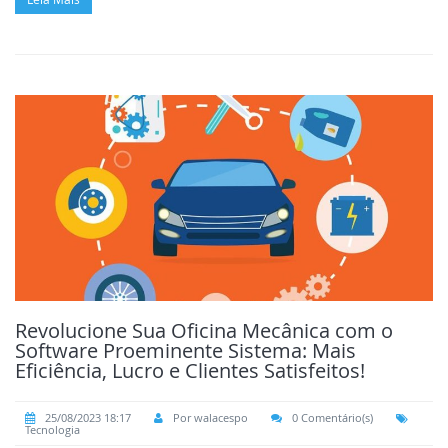
Revolucione Sua Oficina Mecânica com o
Software Proeminente Sistema: Mais
Eficiência, Lucro e Clientes Satisfeitos!
25/08/2023 18:17
Por walacespo
0 Comentário(s)
Tecnologia