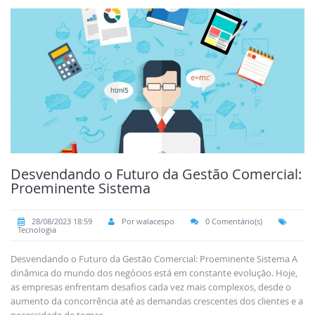
Desvendando o Futuro da Gestão Comercial:
Proeminente Sistema
28/08/2023 18:59
Por walacespo
0 Comentário(s)
Tecnologia
Desvendando o Futuro da Gestão Comercial: Proeminente Sistema A
dinâmica do mundo dos negócios está em constante evolução. Hoje,
as empresas enfrentam desafios cada vez mais complexos, desde o
aumento da concorrência até as demandas crescentes dos clientes e a