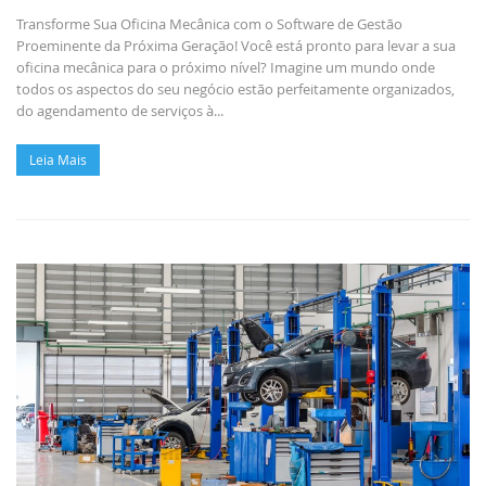
Transforme Sua Oficina Mecânica com o Software de Gestão
Proeminente da Próxima Geração! Você está pronto para levar a sua
oficina mecânica para o próximo nível? Imagine um mundo onde
todos os aspectos do seu negócio estão perfeitamente organizados,
do agendamento de serviços à...
Leia Mais