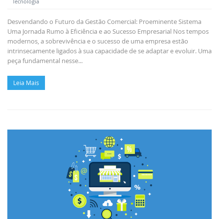
Tecnologia
Desvendando o Futuro da Gestão Comercial: Proeminente Sistema
Uma Jornada Rumo à Eficiência e ao Sucesso Empresarial Nos tempos
modernos, a sobrevivência e o sucesso de uma empresa estão
intrinsecamente ligados à sua capacidade de se adaptar e evoluir. Uma
peça fundamental nesse...
Leia Mais