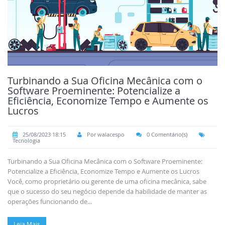
Turbinando a Sua Oficina Mecânica com o
Software Proeminente: Potencialize a
Eficiência, Economize Tempo e Aumente os
Lucros
25/08/2023 18:15
Por walacespo
0 Comentário(s)
Tecnologia
Turbinando a Sua Oficina Mecânica com o Software Proeminente:
Potencialize a Eficiência, Economize Tempo e Aumente os Lucros
Você, como proprietário ou gerente de uma oficina mecânica, sabe
que o sucesso do seu negócio depende da habilidade de manter as
operações funcionando de...
Leia Mais