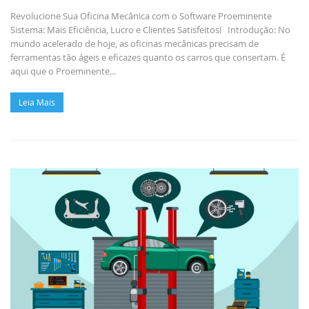
Revolucione Sua Oficina Mecânica com o Software Proeminente
Sistema: Mais Eficiência, Lucro e Clientes Satisfeitos! Introdução: No
mundo acelerado de hoje, as oficinas mecânicas precisam de
ferramentas tão ágeis e eficazes quanto os carros que consertam. É
aqui que o Proeminente...
Leia Mais