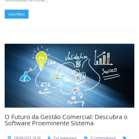
necessidade de tomar...
Leia Mais
O Futuro da Gestão Comercial: Descubra o
Software Proeminente Sistema
28/08/2023 18:58
Por walacespo
0 Comentário(s)