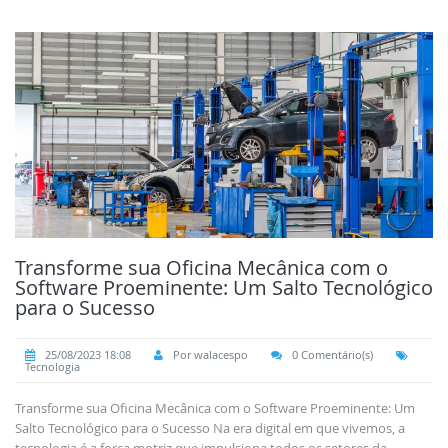
Transforme sua Oficina Mecânica com o
Software Proeminente: Um Salto Tecnológico
para o Sucesso
25/08/2023 18:08
Por walacespo
0 Comentário(s)
Tecnologia
Transforme sua Oficina Mecânica com o Software Proeminente: Um
Salto Tecnológico para o Sucesso Na era digital em que vivemos, a