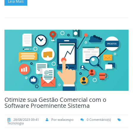
Leia Mais
Otimize sua Gestão Comercial com o
Software Proeminente Sistema
28/08/2023 09:41
Por walacespo
0 Comentário(s)
Tecnologia