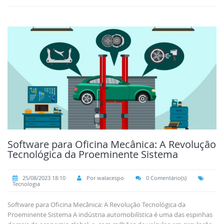
Software para Oficina Mecânica: A Revolução
Tecnológica da Proeminente Sistema
25/08/2023 18:10
Por walacespo
0 Comentário(s)
Tecnologia
Software para Oficina Mecânica: A Revolução Tecnológica da
Proeminente Sistema A indústria automobilística é uma das espinhas