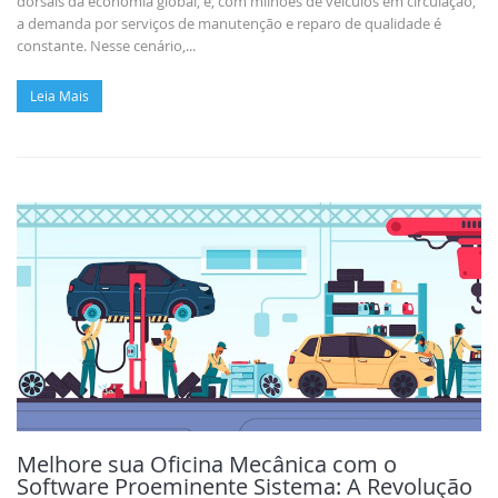
dorsais da economia global, e, com milhões de veículos em circulação,
a demanda por serviços de manutenção e reparo de qualidade é
constante. Nesse cenário,...
Leia Mais
Melhore sua Oficina Mecânica com o
Software Proeminente Sistema: A Revolução