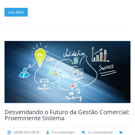
Leia Mais
Desvendando o Futuro da Gestão Comercial:
Proeminente Sistema
28/08/2023 09:35
Por walacespo
0 Comentário(s)