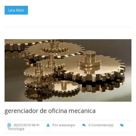
Leia Mais
gerenciador de oficina mecanica
30/07/2019 08:41
Por walacespo
0 Comentário(s)
Tecnologia