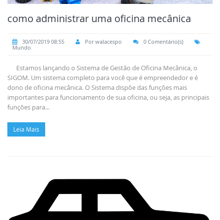
como administrar uma oficina mecânica
30/07/2019 08:55
Por walacespo
0 Comentário(s)
Mundo
Estamos lançando o Sistema de Gestão de Oficina Mecânica, o
SIGOM. Um sistema completo para você que é empreendedor e é
dono de oficina mecânica. O Sistema dispõe das funções mais
importantes para funcionamento de sua oficina, ou seja, as principais
funções para...
Leia Mais