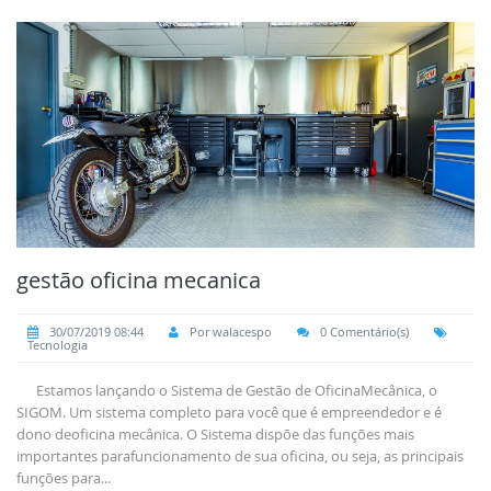
gestão oficina mecanica
30/07/2019 08:44
Por walacespo
0 Comentário(s)
Tecnologia
Estamos lançando o Sistema de Gestão de OficinaMecânica, o
SIGOM. Um sistema completo para você que é empreendedor e é
dono deoficina mecânica. O Sistema dispõe das funções mais
importantes parafuncionamento de sua oficina, ou seja, as principais
funções para...