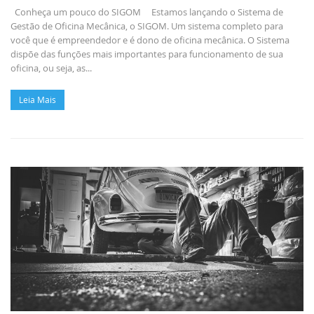
Conheça um pouco do SIGOM Estamos lançando o Sistema de
Gestão de Oficina Mecânica, o SIGOM. Um sistema completo para
você que é empreendedor e é dono de oficina mecânica. O Sistema
dispõe das funções mais importantes para funcionamento de sua
oficina, ou seja, as...
Leia Mais