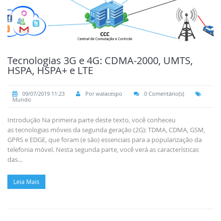
Tecnologias 3G e 4G: CDMA-2000, UMTS,
HSPA, HSPA+ e LTE
09/07/2019 11:23
Por walacespo
0 Comentário(s)
Mundo
Introdução Na primeira parte deste texto, você conheceu
as tecnologias móveis da segunda geração (2G): TDMA, CDMA, GSM,
GPRS e EDGE, que foram (e são) essenciais para a popularização da
telefonia móvel. Nesta segunda parte, você verá as características
das...
Leia Mais