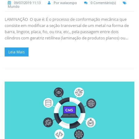
09/07/2019 11:13
Por walacespo
0 Comentário(s)
Mundo
LAMINAÇÃO O que é: É o processo de conformação mecânica que
consiste em modificar a seção transversal de um metal na forma de
barra, lingote, placa, fio, ou tira, etc., pela passagem entre dois
cilindros com geratriz retilínea (laminação de produtos planos) ou...
Leia Mais