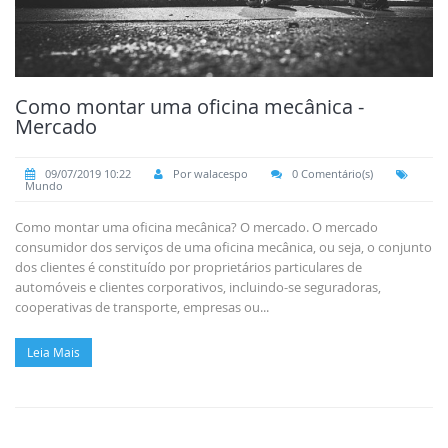
Como montar uma oficina mecânica -
Mercado
09/07/2019 10:22
Por walacespo
0 Comentário(s)
Mundo
Como montar uma oficina mecânica? O mercado. O mercado
consumidor dos serviços de uma oficina mecânica, ou seja, o conjunto
dos clientes é constituído por proprietários particulares de
automóveis e clientes corporativos, incluindo-se seguradoras,
cooperativas de transporte, empresas ou...
Leia Mais