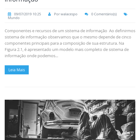
09/07/2019 10:25
Por walacespo
0 Comentário(s)
Mundo
Componentes e recursos de um sistema de informação Ao definirmos
sistema de informação observamos que o mesmo depende de cinco
componentes principais para a composição de sua estrutura. Na
Figura 2.1, é apresentado um modelo mais completo de sistema de
informação onde podemos...
Leia Mais