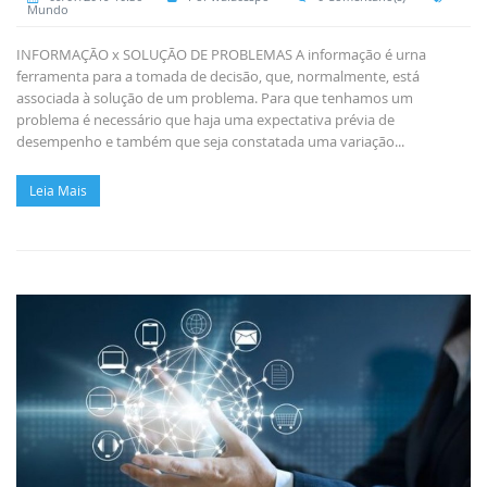
Mundo
INFORMAÇÃO x SOLUÇÃO DE PROBLEMAS A informação é urna
ferramenta para a tomada de decisão, que, normalmente, está
associada à solução de um problema. Para que tenhamos um
problema é necessário que haja uma expectativa prévia de
desempenho e também que seja constatada uma variação...
Leia Mais