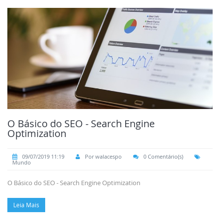
O Básico do SEO - Search Engine
Optimization
09/07/2019 11:19
Por walacespo
0 Comentário(s)
Mundo
O Básico do SEO - Search Engine Optimization
Leia Mais