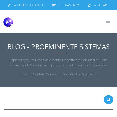
ASSISTÊNCIA TÉCNICA
TREINAMENTO
WHATSAPP
BLOG - PROEMINENTE SISTEMAS
Especialistas Em Desenvolvimento De Software Sob Medida Para
Siderurgia E Metalurgia, Impulsionando A Eficiência E Inovação.
Entre Em Contato Conosco E Solicite Um Orçamento!