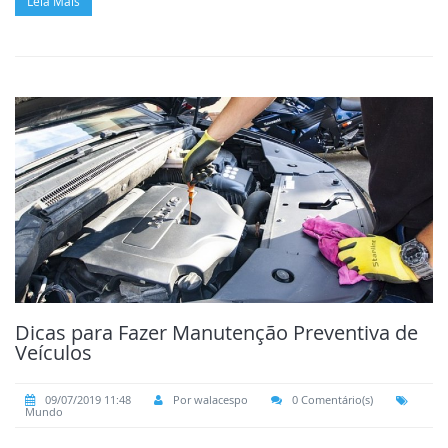
Leia Mais
Dicas para Fazer Manutenção Preventiva de
Veículos
09/07/2019 11:48
Por walacespo
0 Comentário(s)
Mundo