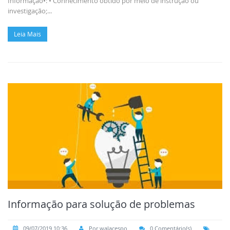
Informação•: • Conhecimento obtido por meio de instrução ou
investigação;...
Leia Mais
Informação para solução de problemas
09/07/2019 10:36
Por walacespo
0 Comentário(s)