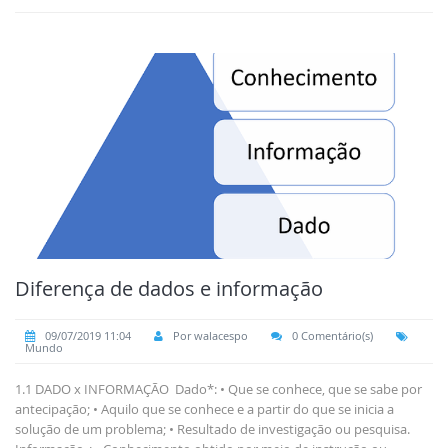
Diferença de dados e informação
09/07/2019 11:04
Por walacespo
0 Comentário(s)
Mundo
1.1 DADO x INFORMAÇÃO Dado*: • Que se conhece, que se sabe por
antecipação; • Aquilo que se conhece e a partir do que se inicia a
solução de um problema; • Resultado de investigação ou pesquisa.