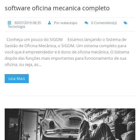
software oficina mecanica completo
30/07/2019 08:35
Por walacespo
0 Comentário(s)
Tecnologia
Conheça um pouco do SIGOM Estamos lançando o Sistema de
Gestão de Oficina Mecânica, o SIGOM. Um sistema completo para
você que é empreendedor e é dono de oficina mecânica. O Sistema
dispõe das funções mais importantes para funcionamento de sua
oficina, ou seja, as...
Leia Mais