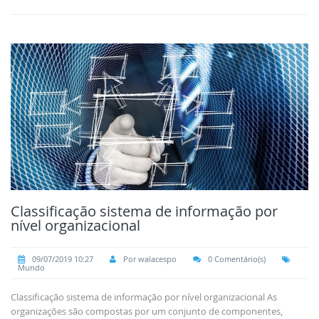
Classificação sistema de informação por
nível organizacional
09/07/2019 10:27
Por walacespo
0 Comentário(s)
Mundo
Classificação sistema de informação por nível organizacional As
organizações são compostas por um conjunto de componentes,