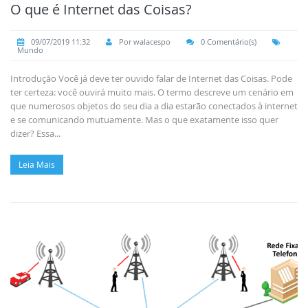
O que é Internet das Coisas?
09/07/2019 11:32
Por walacespo
0 Comentário(s)
Mundo
Introdução Você já deve ter ouvido falar de Internet das Coisas. Pode
ter certeza: você ouvirá muito mais. O termo descreve um cenário em
que numerosos objetos do seu dia a dia estarão conectados à internet
e se comunicando mutuamente. Mas o que exatamente isso quer
dizer? Essa...
Leia Mais