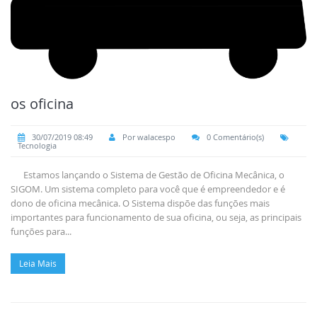
os oficina
30/07/2019 08:49
Por walacespo
0 Comentário(s)
Tecnologia
Estamos lançando o Sistema de Gestão de Oficina Mecânica, o
SIGOM. Um sistema completo para você que é empreendedor e é
dono de oficina mecânica. O Sistema dispõe das funções mais
importantes para funcionamento de sua oficina, ou seja, as principais
funções para...
Leia Mais